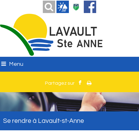
Menu
Se rendre à Lavault-st-Anne