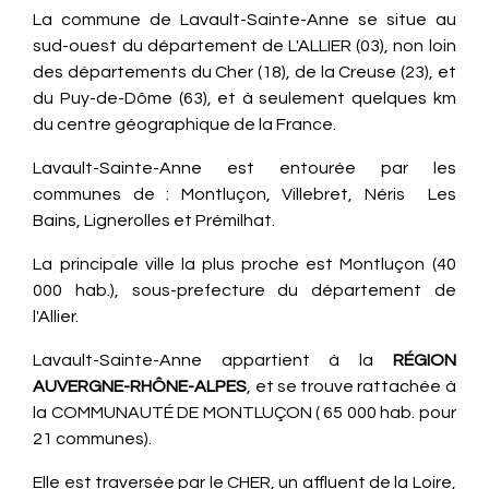
La commune de Lavault-Sainte-Anne se situe au
sud-ouest du département de L'ALLIER (03), non loin
des départements du Cher (18), de la Creuse (23), et
du Puy-de-Dôme (63), et à seulement quelques km
du centre géographique de la France.
Lavault-Sainte-Anne est entourée par les
communes de : Montluçon, Villebret, Néris Les
Bains, Lignerolles et Prémilhat.
La principale ville la plus proche est Montluçon (40
000 hab.), sous-prefecture du département de
l'Allier.
Lavault-Sainte-Anne appartient à la
RÉGION
AUVERGNE
-RHÔNE-ALPES
, et se trouve rattachée à
la COMMUNAUTÉ DE MONTLUÇON ( 65 000 hab. pour
21 communes).
Elle est traversée par le CHER, un affluent de la Loire,