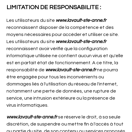
LIMITATION DE RESPONSABILITE :
Les utilisateurs du site
www.lavault-ste-anne.fr
reconnaissent disposer de la compétence et des
moyens nécessaires pour accéder et utiliser ce site.
Les utilisateurs du site
www.lavault-ste-anne.fr
reconnaissent avoir vérifié que la configuration
informatique utilisée ne contient aucun virus et qu'elle
est en parfait état de fonctionnement. A ce titre, la
responsabilité de
www.lavault-ste-anne.fr
ne pourra
être engagée pour tous les inconvénients ou
dommages liés à l'utilisation du réseau de l'internet,
notamment une perte de données, une rupture de
service, une intrusion extérieure ou la présence de
virus informatiques.
www.lavault-ste-anne.fr
se réserve le droit, à sa seule
discrétion, de suspendre ou mettre fin à l'accès à tout
ou partie du site, de son contenu ou services proposés