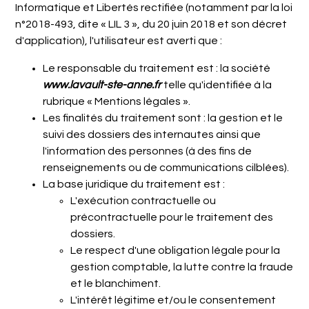
Informatique et Libertés rectifiée (notamment par la loi
n°2018-493, dite « LIL 3 », du 20 juin 2018 et son décret
d'application), l'utilisateur est averti que :
Le responsable du traitement est : la société
www.lavault-ste-anne.fr
telle qu'identifiée à la
rubrique « Mentions légales ».
Les finalités du traitement sont : la gestion et le
suivi des dossiers des internautes ainsi que
l'information des personnes (à des fins de
renseignements ou de communications cilblées).
La base juridique du traitement est :
L'exécution contractuelle ou
précontractuelle pour le traitement des
dossiers.
Le respect d'une obligation légale pour la
gestion comptable, la lutte contre la fraude
et le blanchiment.
L'intérêt légitime et/ou le consentement