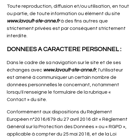
Toute reproduction, diffusion et/ou utilisation, en tout
ou partie, de toute information ou élément du site
www.lavault-ste-anne.fr
à des fins autres que
strictement privées est par conséquent strictement
interdite.
DONNEES A CARACTERE PERSONNEL :
Dans le cadre de sa navigation sur le site et de ses
échanges avec
www.lavault-ste-anne.fr
, l'utilisateur
est amené à communiquer un certain nombre de
données personnelles le concernant, notamment
lorsqu'il renseigne le formulaire de la rubrique «
Contact » du site.
Conformément aux dispositions du Règlement
Européen n°2016/679 du 27 avril 2016 dit « Règlement
Général sur la Protection des Données » ou « RGPD »,
applicable à compter du 25 mai 2018, et de la Loi