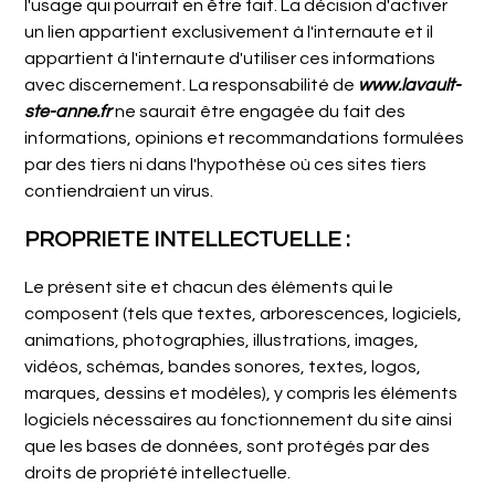
l'usage qui pourrait en être fait. La décision d'activer
un lien appartient exclusivement à l'internaute et il
appartient à l'internaute d'utiliser ces informations
avec discernement. La responsabilité de
www.lavault-
ste-anne.fr
ne saurait être engagée du fait des
informations, opinions et recommandations formulées
par des tiers ni dans l'hypothèse où ces sites tiers
contiendraient un virus.
PROPRIETE INTELLECTUELLE :
Le présent site et chacun des éléments qui le
composent (tels que textes, arborescences, logiciels,
animations, photographies, illustrations, images,
vidéos, schémas, bandes sonores, textes, logos,
marques, dessins et modèles), y compris les éléments
logiciels nécessaires au fonctionnement du site ainsi
que les bases de données, sont protégés par des
droits de propriété intellectuelle.