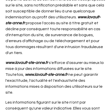
sur le site, sans notification préalable et sans que cela
soit susceptible de donner lieu à une quelconque
indemnisation au profit des utilisateurs.
www.lavault-
ste-anne.fr
propose l'accès au site à titre gratuit et
décline par conséquent toute responsabilité en cas
d'interruption du site, de survenance de bogues,
d'erreurs d'affichage ou de téléchargement et pour
tous dommages résultant d'une intrusion frauduleuse
d'un tiers.
www.lavault-ste-anne.fr
s'efforce d'assurer au mieux la
mise à jour des informations diffusées sur le site.
Toutefois,
www.lavault-ste-anne.fr
ne peut garantir
l'exactitude, l'actualité et l'exhaustivité des
informations mises à disposition des utilisateurs sur le
site.
Les informations figurant sur le site n'ont par
conséquent qu'une valeur indicative. Elles vous sont