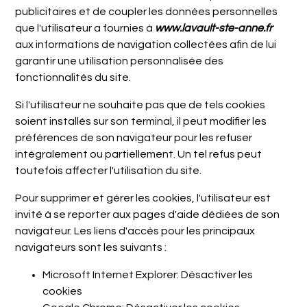
publicitaires et de coupler les données personnelles
que l'utilisateur a fournies à
www.lavault-ste-anne.fr
aux informations de navigation collectées afin de lui
garantir une utilisation personnalisée des
fonctionnalités du site.
Si l'utilisateur ne souhaite pas que de tels cookies
soient installés sur son terminal, il peut modifier les
préférences de son navigateur pour les refuser
intégralement ou partiellement. Un tel refus peut
toutefois affecter l'utilisation du site.
Pour supprimer et gérer les cookies, l'utilisateur est
invité à se reporter aux pages d'aide dédiées de son
navigateur. Les liens d'accès pour les principaux
navigateurs sont les suivants :
Microsoft Internet Explorer:
Désactiver les
cookies