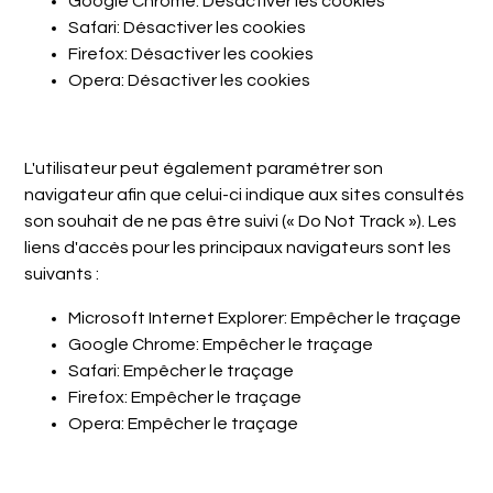
Google Chrome:
Désactiver les cookies
Safari:
Désactiver les cookies
Firefox:
Désactiver les cookies
Opera:
Désactiver les cookies
L'utilisateur peut également paramétrer son
navigateur afin que celui-ci indique aux sites consultés
son souhait de ne pas être suivi (« Do Not Track »). Les
liens d'accès pour les principaux navigateurs sont les
suivants :
Microsoft Internet Explorer:
Empêcher le traçage
Google Chrome:
Empêcher le traçage
Safari:
Empêcher le traçage
Firefox:
Empêcher le traçage
Opera:
Empêcher le traçage