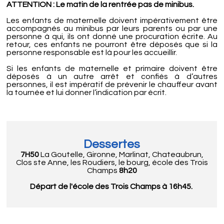
ATTENTION : Le matin de la rentrée pas de minibus.
Les enfants de maternelle doivent impérativement être
accompagnés au minibus par leurs parents ou par une
personne à qui, ils ont donné une procuration écrite. Au
retour, ces enfants ne pourront être déposés que si la
personne responsable est là pour les accueillir.
Si les enfants de maternelle et primaire doivent être
déposés à un autre arrêt et confiés à d’autres
personnes, il est impératif de prévenir le chauffeur avant
la tournée et lui donner l’indication par écrit.
Dessertes
7H50
La Goutelle, Gironne, Marlinat, Chateaubrun,
Clos ste Anne, les Roudiers, le bourg, école des Trois
Champs
8h20
Départ de l'école des Trois Champs à 16h45.