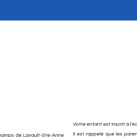
Votre enfant est inscrit à l
Il est rappelé que les pare
s Champs de Lavault-Ste-Anne