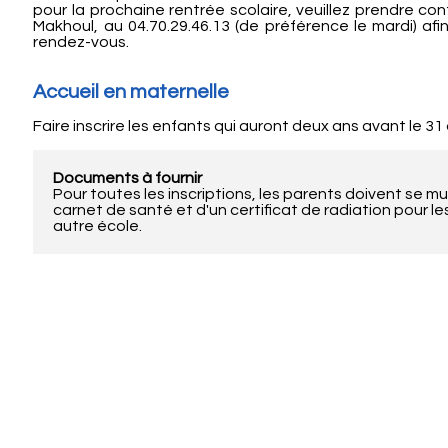
pour la prochaine rentrée scolaire, veuillez prendre co
Makhoul, au 04.70.29.46.13 (de préférence le mardi) af
rendez-vous.
Accueil en maternelle
Faire inscrire les enfants qui auront deux ans avant le 
Documents à fournir
Pour toutes les inscriptions, les parents doivent se muni
carnet de santé et d'un certificat de radiation pour l
autre école.