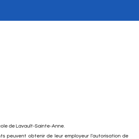
’école de Lavault-Sainte-Anne.
nts peuvent obtenir de leur employeur l’autorisation de